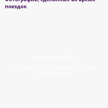
поездок
КРАСНАЯ ПОЛЯНА
ВЕСЕННЯЯ КРАСОТА СНЕЖНЫХ ХРЕБТОВ И
ЦВЕТУЩИХ ЛУГОВ