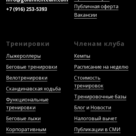
Публичная оферта
+7 (916) 253-5393
Вакансии
Тренировки
Членам клуба
Лыжероллеры
Кемпы
Беговые тренировки
Расписание на неделю
Велотренировки
Стоимость
тренировок
Скандинавская ходьба
Тренировочные базы
Функциональные
тренировки
Блог
и
Новости
Беговые лыжи
Налоговый вычет
Корпоративным
Публикации в СМИ