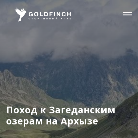
Поход к Загеданским
озерам на Архызе