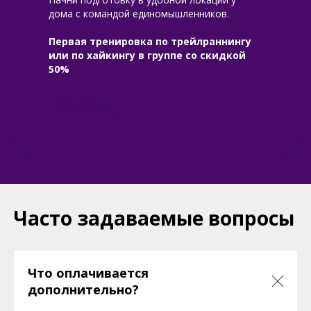
и новостями. Узнавайте первыми о
дома с командой единомышленников.
новых маршрутах и акциях!
Первая тренировка по трейлраннингу
или по хайкингу в группе со скидкой
50%
Записаться
Подписаться
Часто задаваемые вопросы
Что оплачивается
дополнительно?