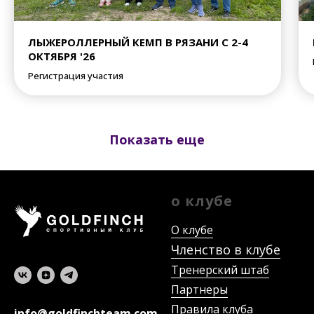
ЛЫЖЕРОЛЛЕРНЫЙ КЕМП В РЯЗАНИ С 2-4
ОКТЯБРЯ '26
Регистрация участия
Показать еще
о клубе
О клубе
Членство в клубе
Тренерский штаб
Партнеры
Правила клуба
info@goldfinchteam.com