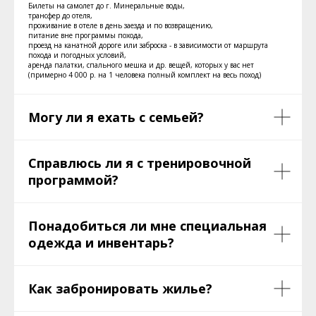
Билеты на самолет до г. Минеральные воды,
трансфер до отеля,
проживание в отеле в день заезда и по возвращению,
питание вне программы похода,
проезд на канатной дороге или заброска - в зависимости от маршрута
похода и погодных условий,
аренда палатки, спального мешка и др. вещей, которых у вас нет
(примерно 4 000 р. на 1 человека полный комплект на весь поход)
Могу ли я ехать с семьей?
Справлюсь ли я с тренировочной
программой?
Понадобиться ли мне специальная
одежда и инвентарь?
Как забронировать жилье?