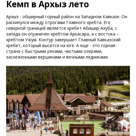
Кемп в Архыз лето
Архыз - обширный горный район на Западном Кавказе. Он
раскинулся между отрогами Главного хребта. Его
северной границей является хребет Абишир-Ахуба, с
запада он ограничен хребтом Аркасара, а с востока –
хребтом Ужум. Контур завершает Главный Кавказский
хребет, который высится на юге. А еще - это горная
страна с быстрыми реками, чистыми озерами,
заснеженными вершинами и вечными ледниками.